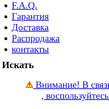
F.A.Q.
Гарантия
Доставка
Распродажа
контакты
Искать
Внимание! В связ
,
воспользуйтес