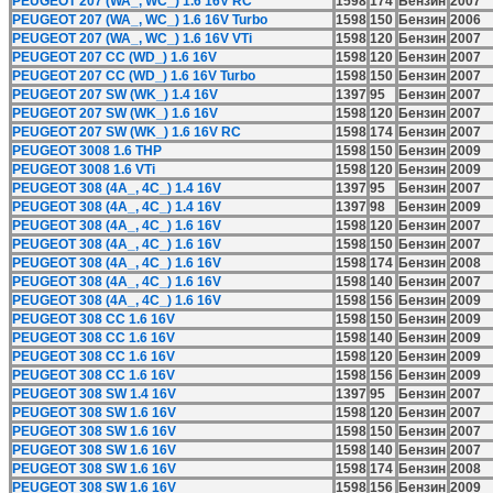
PEUGEOT 207 (WA_, WC_) 1.6 16V RC
1598
174
Бензин
2007
PEUGEOT 207 (WA_, WC_) 1.6 16V Turbo
1598
150
Бензин
2006
PEUGEOT 207 (WA_, WC_) 1.6 16V VTi
1598
120
Бензин
2007
PEUGEOT 207 CC (WD_) 1.6 16V
1598
120
Бензин
2007
PEUGEOT 207 CC (WD_) 1.6 16V Turbo
1598
150
Бензин
2007
PEUGEOT 207 SW (WK_) 1.4 16V
1397
95
Бензин
2007
PEUGEOT 207 SW (WK_) 1.6 16V
1598
120
Бензин
2007
PEUGEOT 207 SW (WK_) 1.6 16V RC
1598
174
Бензин
2007
PEUGEOT 3008 1.6 THP
1598
150
Бензин
2009
PEUGEOT 3008 1.6 VTi
1598
120
Бензин
2009
PEUGEOT 308 (4A_, 4C_) 1.4 16V
1397
95
Бензин
2007
PEUGEOT 308 (4A_, 4C_) 1.4 16V
1397
98
Бензин
2009
PEUGEOT 308 (4A_, 4C_) 1.6 16V
1598
120
Бензин
2007
PEUGEOT 308 (4A_, 4C_) 1.6 16V
1598
150
Бензин
2007
PEUGEOT 308 (4A_, 4C_) 1.6 16V
1598
174
Бензин
2008
PEUGEOT 308 (4A_, 4C_) 1.6 16V
1598
140
Бензин
2007
PEUGEOT 308 (4A_, 4C_) 1.6 16V
1598
156
Бензин
2009
PEUGEOT 308 CC 1.6 16V
1598
150
Бензин
2009
PEUGEOT 308 CC 1.6 16V
1598
140
Бензин
2009
PEUGEOT 308 CC 1.6 16V
1598
120
Бензин
2009
PEUGEOT 308 CC 1.6 16V
1598
156
Бензин
2009
PEUGEOT 308 SW 1.4 16V
1397
95
Бензин
2007
PEUGEOT 308 SW 1.6 16V
1598
120
Бензин
2007
PEUGEOT 308 SW 1.6 16V
1598
150
Бензин
2007
PEUGEOT 308 SW 1.6 16V
1598
140
Бензин
2007
PEUGEOT 308 SW 1.6 16V
1598
174
Бензин
2008
PEUGEOT 308 SW 1.6 16V
1598
156
Бензин
2009