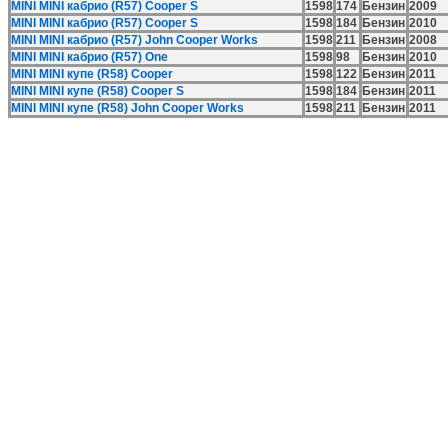
MINI MINI кабрио (R57) Cooper S
1598
174
Бензин
2009
MINI MINI кабрио (R57) Cooper S
1598
184
Бензин
2010
MINI MINI кабрио (R57) John Cooper Works
1598
211
Бензин
2008
MINI MINI кабрио (R57) One
1598
98
Бензин
2010
MINI MINI купе (R58) Cooper
1598
122
Бензин
2011
MINI MINI купе (R58) Cooper S
1598
184
Бензин
2011
MINI MINI купе (R58) John Cooper Works
1598
211
Бензин
2011