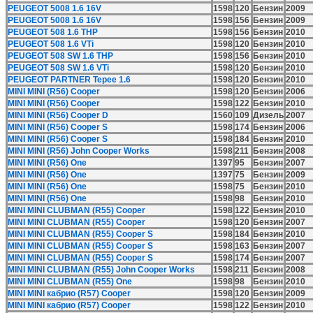
PEUGEOT 5008 1.6 16V
1598
120
Бензин
2009
PEUGEOT 5008 1.6 16V
1598
156
Бензин
2009
PEUGEOT 508 1.6 THP
1598
156
Бензин
2010
PEUGEOT 508 1.6 VTi
1598
120
Бензин
2010
PEUGEOT 508 SW 1.6 THP
1598
156
Бензин
2010
PEUGEOT 508 SW 1.6 VTi
1598
120
Бензин
2010
PEUGEOT PARTNER Tepee 1.6
1598
120
Бензин
2010
MINI MINI (R56) Cooper
1598
120
Бензин
2006
MINI MINI (R56) Cooper
1598
122
Бензин
2010
MINI MINI (R56) Cooper D
1560
109
Дизель
2007
MINI MINI (R56) Cooper S
1598
174
Бензин
2006
MINI MINI (R56) Cooper S
1598
184
Бензин
2010
MINI MINI (R56) John Cooper Works
1598
211
Бензин
2008
MINI MINI (R56) One
1397
95
Бензин
2007
MINI MINI (R56) One
1397
75
Бензин
2009
MINI MINI (R56) One
1598
75
Бензин
2010
MINI MINI (R56) One
1598
98
Бензин
2010
MINI MINI CLUBMAN (R55) Cooper
1598
122
Бензин
2010
MINI MINI CLUBMAN (R55) Cooper
1598
120
Бензин
2007
MINI MINI CLUBMAN (R55) Cooper S
1598
184
Бензин
2010
MINI MINI CLUBMAN (R55) Cooper S
1598
163
Бензин
2007
MINI MINI CLUBMAN (R55) Cooper S
1598
174
Бензин
2007
MINI MINI CLUBMAN (R55) John Cooper Works
1598
211
Бензин
2008
MINI MINI CLUBMAN (R55) One
1598
98
Бензин
2010
MINI MINI кабрио (R57) Cooper
1598
120
Бензин
2009
MINI MINI кабрио (R57) Cooper
1598
122
Бензин
2010