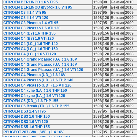
CITROEN BERLINGO 1.6 VTi 95
1598
98
Бензин
2010
CITROEN BERLINGO фургон 1.6 VTi 95
1598
98
Бензин
2010
CITROEN C3 II 1.4 VTi 95
1397
95
Бензин
2009
CITROEN C3 II 1.6 VTi 120
1598
120
Бензин
2009
CITROEN C3 Picasso 1.4 VTi 95
1397
95
Бензин
2009
CITROEN C3 Picasso 1.6 VTi 120
1598
120
Бензин
2009
CITROEN C4 (B7) 1.6 THP 155
1598
156
Бензин
2009
CITROEN C4 (B7) 1.6 VTi 120
1598
120
Бензин
2009
CITROEN C4 (LC_) 1.6 THP 140
1598
140
Бензин
2008
CITROEN C4 (LC_) 1.6 THP 150
1598
150
Бензин
2008
CITROEN C4 (LC_) 1.6 VTi 120
1598
120
Бензин
2008
CITROEN C4 Grand Picasso (UA_) 1.6 16V
1598
140
Бензин
2008
CITROEN C4 Grand Picasso (UA_) 1.6 16V
1598
150
Бензин
2008
CITROEN C4 Grand Picasso (UA_) 1.6 VTi 120
1598
120
Бензин
2008
CITROEN C4 Picasso (UD_) 1.6 16V
1598
150
Бензин
2008
CITROEN C4 Picasso (UD_) 1.6 THP 140
1598
140
Бензин
2008
CITROEN C4 Picasso (UD_) 1.6 VTi 120
1598
120
Бензин
2008
CITROEN C4 купе (LA_) 1.6 THP 150
1598
150
Бензин
2008
CITROEN C4 купе (LA_) 1.6 VTi 120
1598
120
Бензин
2008
CITROEN C5 (RD_) 1.6 THP 155
1598
156
Бензин
2009
CITROEN C5 Break (TD_) 1.6 THP 155
1598
156
Бензин
2009
CITROEN DS3 1.4 VTi 95
1397
95
Бензин
2010
CITROEN DS3 1.6 THP 150
1598
150
Бензин
2010
CITROEN DS3 1.6 VTi 120
1598
120
Бензин
2010
CITROEN DS5 1.6 THP 155
1598
156
Бензин
2011
PEUGEOT 207 (WA_, WC_) 1.4 16V
1397
95
Бензин
2007