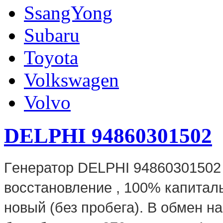
SsangYong
Subaru
Toyota
Volkswagen
Volvo
DELPHI 94860301502
Г
енератор DELPHI 94860301502 
восстановление , 100% капиталь
новый (без пробега). В обмен н