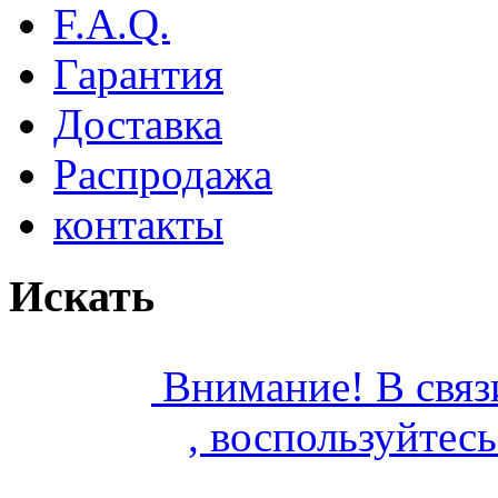
F.A.Q.
Гарантия
Доставка
Распродажа
контакты
Искать
Внимание! В связ
,
воспользуйтес