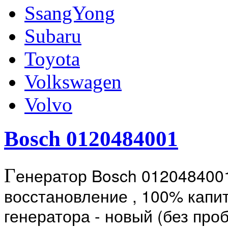
SsangYong
Subaru
Toyota
Volkswagen
Volvo
Bosch 0120484001
енератор Bosch 0120484001
Г
восстановление , 100% капи
генератора - новый (без про