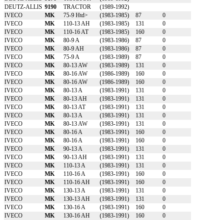
DEUTZ-ALLIS
9190
TRACTOR
(1989-1992)
IVECO
MK
75-9 Htd>
(1983-1985)
87
0
IVECO
MK
110-13 AH
(1983-1985)
131
0
IVECO
MK
110-16 AT
(1983-1985)
160
0
IVECO
MK
80-9 A
(1983-1986)
87
0
IVECO
MK
80-9 AH
(1983-1986)
87
0
IVECO
MK
75-9 A
(1983-1989)
87
0
IVECO
MK
80-13 AW
(1983-1989)
131
0
IVECO
MK
80-16 AW
(1986-1989)
160
0
IVECO
MK
80-16 AW
(1986-1989)
160
0
IVECO
MK
80-13 A
(1983-1991)
131
0
IVECO
MK
80-13 AH
(1983-1991)
131
0
IVECO
MK
80-13 AT
(1983-1991)
131
0
IVECO
MK
80-13 A
(1983-1991)
131
0
IVECO
MK
80-13 AW
(1983-1991)
131
0
IVECO
MK
80-16 A
(1983-1991)
160
0
IVECO
MK
80-16 A
(1983-1991)
160
0
IVECO
MK
90-13 A
(1983-1991)
131
0
IVECO
MK
90-13 AH
(1983-1991)
131
0
IVECO
MK
110-13 A
(1983-1991)
131
0
IVECO
MK
110-16 A
(1983-1991)
160
0
IVECO
MK
110-16 AH
(1983-1991)
160
0
IVECO
MK
130-13 A
(1983-1991)
131
0
IVECO
MK
130-13 AH
(1983-1991)
131
0
IVECO
MK
130-16 A
(1983-1991)
160
0
IVECO
MK
130-16 AH
(1983-1991)
160
0