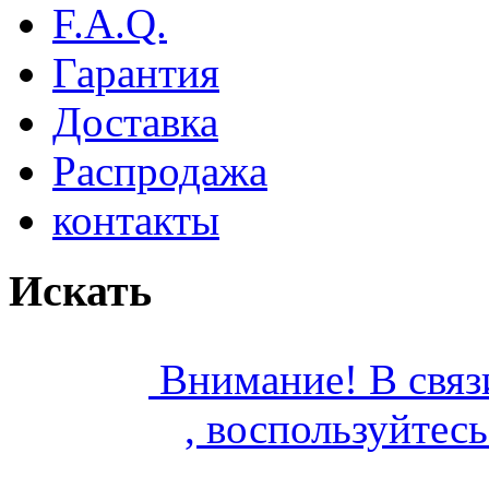
F.A.Q.
Гарантия
Доставка
Распродажа
контакты
Искать
Внимание! В связ
,
воспользуйтес