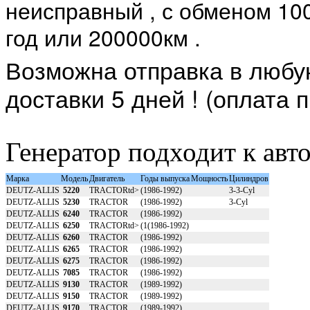
неисправный , с обменом 100 
год или 200000км .
Возможна отправка в любую
доставки 5 дней ! (оплата 
Генератор подходит к авт
Марка
Модель
Двигатель
Годы выпуска
Мощность
Цилиндров
DEUTZ-ALLIS
5220
TRACTORtd>
(1986-1992)
3-3-Cyl
DEUTZ-ALLIS
5230
TRACTOR
(1986-1992)
3-Cyl
DEUTZ-ALLIS
6240
TRACTOR
(1986-1992)
DEUTZ-ALLIS
6250
TRACTORtd>
(1(1986-1992)
DEUTZ-ALLIS
6260
TRACTOR
(1986-1992)
DEUTZ-ALLIS
6265
TRACTOR
(1986-1992)
DEUTZ-ALLIS
6275
TRACTOR
(1986-1992)
DEUTZ-ALLIS
7085
TRACTOR
(1986-1992)
DEUTZ-ALLIS
9130
TRACTOR
(1989-1992)
DEUTZ-ALLIS
9150
TRACTOR
(1989-1992)
DEUTZ-ALLIS
9170
TRACTOR
(1989-1992)